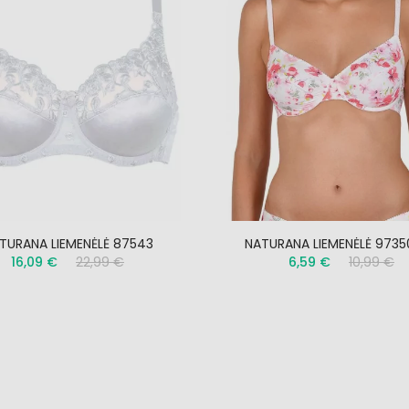
TURANA LIEMENĖLĖ 87543
NATURANA LIEMENĖLĖ 9735
16,09 €
22,99 €
6,59 €
10,99 €