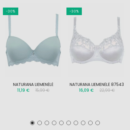
−30%
−30%
NATURANA LIEMENĖLĖ
NATURANA LIEMENĖLĖ 87543
11,19 €
15,99 €
16,09 €
22,99 €