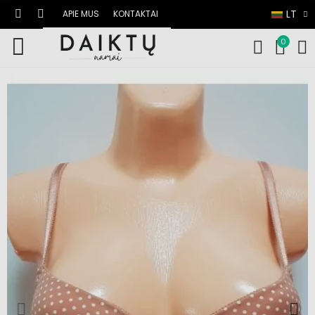
LT
APIE MUS
KONTAKTAI
0