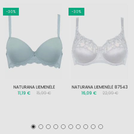
−30%
−30%
NATURANA LIEMENĖLĖ
NATURANA LIEMENĖLĖ 87543
11,19 €
15,99 €
16,09 €
22,99 €