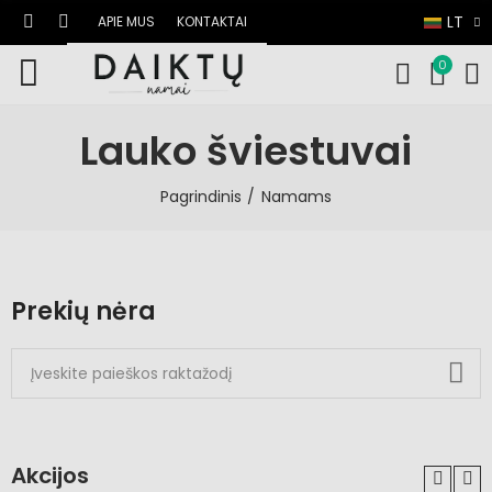
LT
APIE MUS
KONTAKTAI
0
Lauko šviestuvai
Pagrindinis
Namams
Prekių nėra
Akcijos