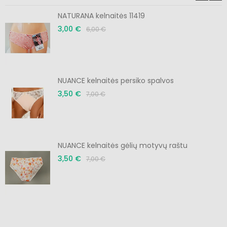
NATURANA kelnaitės 11419
3,00 €
6,00 €
NUANCE kelnaitės persiko spalvos
3,50 €
7,00 €
NUANCE kelnaitės gėlių motyvų raštu
3,50 €
7,00 €