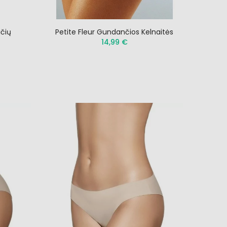
čių
Petite Fleur Gundančios Kelnaitės
14,99 €