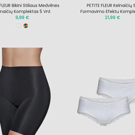
FLEUR Bikini Stiliaus Medvilnės
PETITE FLEUR Kelnaičių 
lnaičių Komplektas 5 Vnt
Formavimo Efektu Kompl
9,99 €
21,99 €