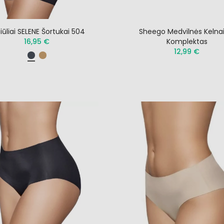
iūliai SELENE Šortukai 504
Sheego Medvilnės Kelnai
16,95 €
Komplektas
12,99 €