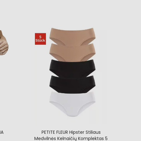
NA
PETITE FLEUR Hipster Stiliaus
Medvilnės Kelnaičių Komplektas 5