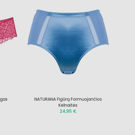
egas
NATURANA Figūrą Formuojančios
Kelnaitės
24,95 €