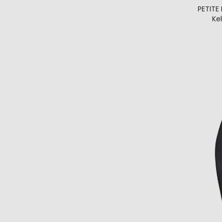
PETITE 
Ke