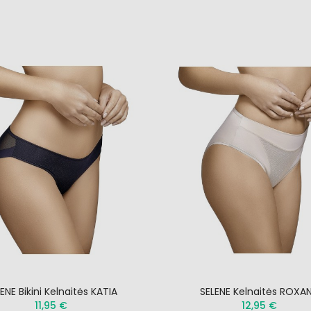
ENE Bikini Kelnaitės KATIA
SELENE Kelnaitės ROXA
11,95 €
12,95 €