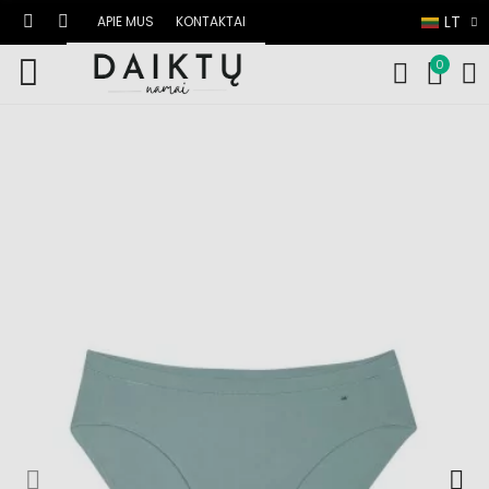
LT
APIE MUS
KONTAKTAI
0