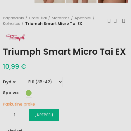
Pagrindinis
Drabužiai
Moterims
Apatiniai
Kelnaitės
Triumph Smart Micro Tai EX
Triumph Smart Micro Tai EX
10,99 €
Dydis
Spalva
Paskutinė prekė
Į KREPŠELĮ