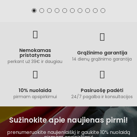
Nemokamas
Grąžinimo garantija
pristatymas
14 dienų grąžinimo garantija
perkant už 39€ ir daugiau
10% nuolaida
Pasiruošę padėti
pirmam apsipirkimui
24/7 pagalba ir konsultacijos
Sužinokite apie naujienas pirmi!
prenumeruokite naujienlaiškį ir gaukite 10% nuolaidą