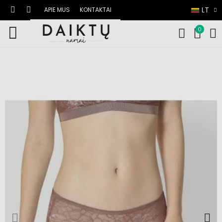
LT
APIE MUS
KONTAKTAI
0