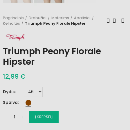
Pagrindinis
Drabužiai
Moterims
Apatiniai
Kelnaitės
Triumph Peony Florale Hipster
Triumph Peony Florale
Hipster
12,99 €
Dydis
Spalva
Į KREPŠELĮ