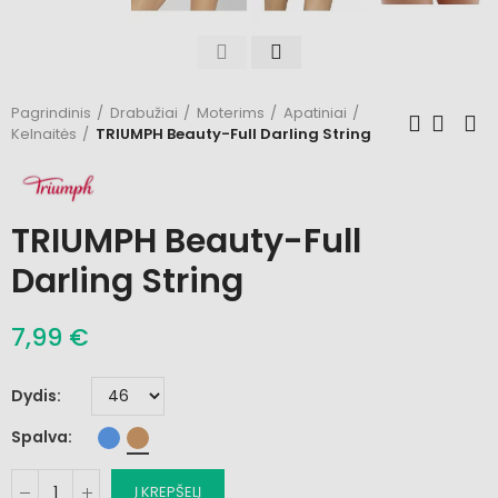
Pagrindinis
Drabužiai
Moterims
Apatiniai
Kelnaitės
TRIUMPH Beauty-Full Darling String
TRIUMPH Beauty-Full
Darling String
7,99 €
Dydis
Spalva
Į KREPŠELĮ