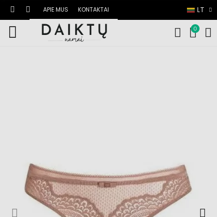
LT
APIE MUS
KONTAKTAI
0