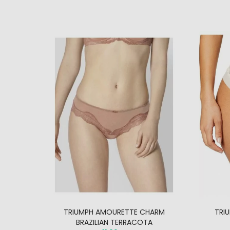
19
TRIUMPH AMOURETTE CHARM
TRI
BRAZILIAN TERRACOTA