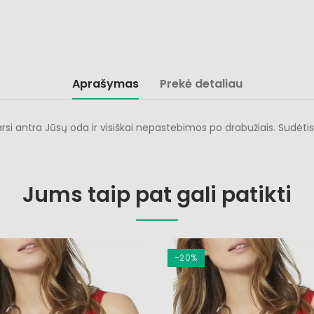
Aprašymas
Prekė detaliau
arsi antra Jūsų oda ir visiškai nepastebimos po drabužiais. Sudėti
Jums taip pat gali patikti
−20%