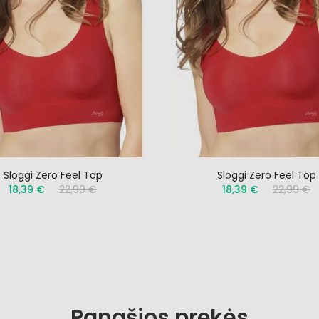
Sloggi Zero Feel Top
Sloggi Zero Feel Top
18,39 €
22,99 €
18,39 €
22,99 €
Panašios prekės