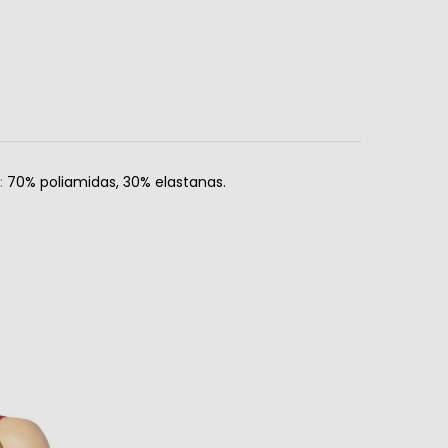
s:
70% poliamidas, 30% elastanas.