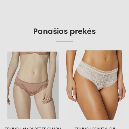
Panašios prekės