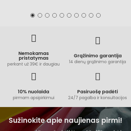
Nemokamas
Grąžinimo garantija
pristatymas
14 dienų grąžinimo garantija
perkant už 39€ ir daugiau
10% nuolaida
Pasiruošę padėti
pirmam apsipirkimui
24/7 pagalba ir konsultacijos
Sužinokite apie naujienas pirmi!