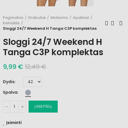
Pagrindinis
Drabužiai
Moterims
Apatiniai
Kelnaitės
Sloggi 24/7 Weekend H Tanga C3P komplektas
Sloggi 24/7 Weekend H
Tanga C3P komplektas
9,99 €
12,49 €
Dydis
Spalva
Į KREPŠELĮ
Įsiminti