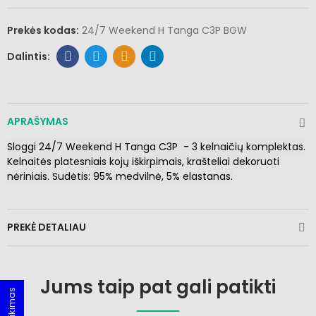
Prekės kodas:
24/7 Weekend H Tanga C3P BGW
APRAŠYMAS
Sloggi 24/7 Weekend H Tanga C3P
- 3 kelnaičių komplektas.
Kelnaitės platesniais kojų iškirpimais, krašteliai dekoruoti
nėriniais. Sudėtis: 95% medvilnė, 5% elastanas.
PREKĖ DETALIAU
Jums taip pat gali patikti