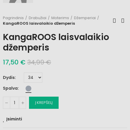
Pagrindinis
Drabužiai
Moterims
Džemperiai
KangaROOS laisvalaikio džemperis
KangaROOS laisvalaikio
džemperis
17,50 €
34,99 €
Dydis
Spalva
Į KREPŠELĮ
Įsiminti