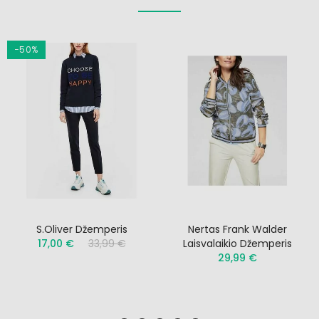
−50%
S.Oliver Džemperis
Nertas Frank Walder
17,00 €
33,99 €
Laisvalaikio Džemperis
29,99 €