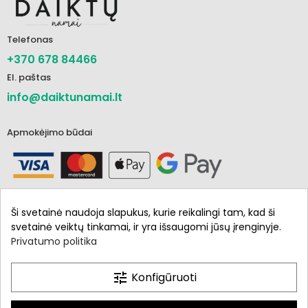
Telefonas
+370 678 84466
El. paštas
info@daiktunamai.lt
Apmokėjimo būdai
Ši svetainė naudoja slapukus, kurie reikalingi tam, kad ši
svetainė veiktų tinkamai, ir yra išsaugomi jūsų įrenginyje.
Privatumo politika
Informacija
Parduotuvė
tune
Konfigūruoti
Mano paskyra