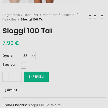
Pagrindinis
Drabužiai
Moterims
Apatiniai
Kelnaitės
Sloggi 100 Tai
Sloggi 100 Tai
7,99 €
Dydis
Spalva
Į KREPŠELĮ
Įsiminti
Prekės kodas:
Sloggi 100 Tai White