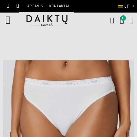
LT
APIE MUS
KONTAKTAI
0