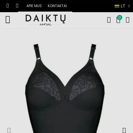
LT
APIE MUS
KONTAKTAI
0