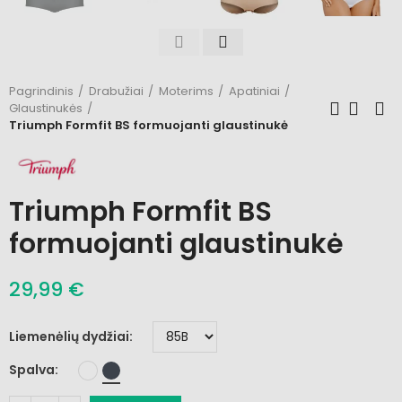
Pagrindinis
Drabužiai
Moterims
Apatiniai
Glaustinukės
Triumph Formfit BS formuojanti glaustinukė
Triumph Formfit BS
formuojanti glaustinukė
29,99 €
Liemenėlių dydžiai
Spalva