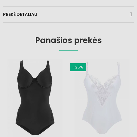
PREKĖ DETALIAU
Panašios prekės
−25%